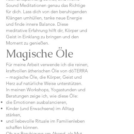
Sound Meditationen genau das Richtige
für dich. Lass dich von den beruhigenden
Klängen umhüllen, tanke neue Energie
und finde innere Balance. Diese
meditative Erfahrung hilft dir, Körper und
Geist in Einklang zu bringen und den
Moment zu genießen.
Magische Öle
Für meine Arbeit verwende ich die reinen,
kraftvollen ätherischen Öle von dōTERRA
– magische Öle, die Körper, Geist und
Herz auf natürliche Weise unterstützen.
In meinen Workshops, Yogastunden und
Beratungen zeige ich, wie diese Öle:
die Emotionen ausbalancieren,
Kinder (und Erwachsene) im Alltag
stärken,
und liebevolle Rituale im Familienleben
schaffen können.
Ob zur Beruhigung am Abend, als Mut-