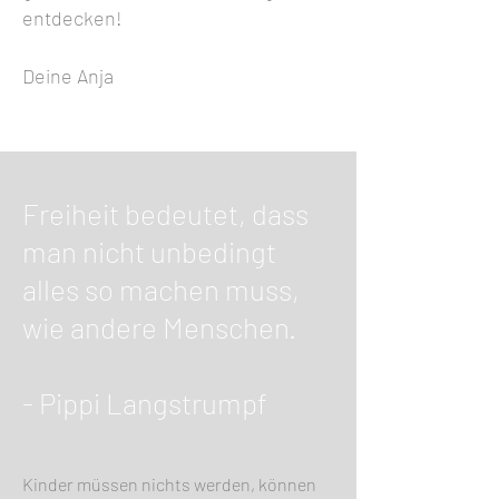
entdecken!
Deine Anja
Freiheit bedeutet, dass
man nicht unbedingt
alles so machen muss,
wie andere Menschen.
- Pippi Langstrumpf
Kinder müssen nichts werden, können