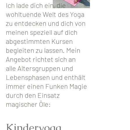
Ich lade dich ein, die
wohltuende Welt des Yoga
zu entdecken und dich von
meinen speziell auf dich
abgestimmten Kursen
begleiten zu lassen. Mein
Angebot richtet sich an
alle Altersgruppen und
Lebensphasen und enthält
immer einen Funken Magie
durch den Einsatz
magischer Öle:
Kinderyoga