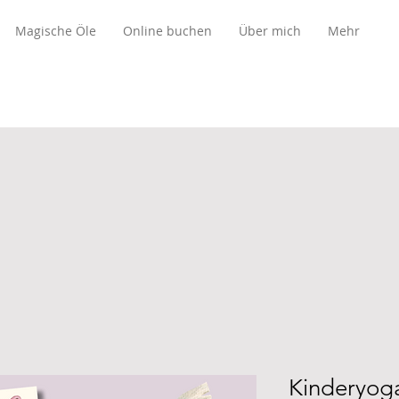
Magische Öle
Online buchen
Über mich
Mehr
Kinderyog