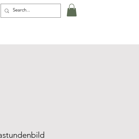
astundenbild