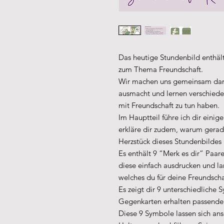
Das heutige Stundenbild enthält
zum Thema Freundschaft.
Wir machen uns gemeinsam darü
ausmacht und lernen verschied
mit Freundschaft zu tun haben.
Im Hauptteil führe ich dir einige
erkläre dir zudem, warum gerade
Herzstück dieses Stundenbildes 
Es enthält 9 “Merk es dir” Paar
diese einfach ausdrucken und lam
welches du für deine Freundscha
Es zeigt dir 9 unterschiedliche 
Gegenkarten erhalten passende
Diese 9 Symbole lassen sich an