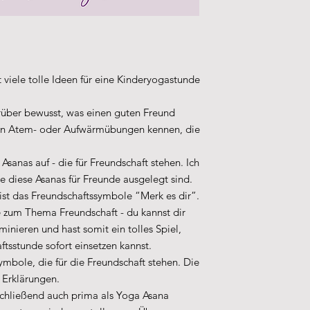
 viele tolle Ideen für eine Kinderyogastunde
ber bewusst, was einen guten Freund
en Atem- oder Aufwärmübungen kennen, die
 Asanas auf - die für Freundschaft stehen. Ich
 diese Asanas für Freunde ausgelegt sind.
ist das Freundschaftssymbole “Merk es dir”.
e zum Thema Freundschaft - du kannst dir
inieren und hast somit ein tolles Spiel,
ftsstunde sofort einsetzen kannst.
Symbole, die für die Freundschaft stehen. Die
 Erklärungen.
schließend auch prima als Yoga Asana